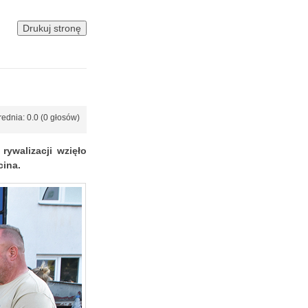
rednia: 0.0 (0 głosów)
rywalizacji wzięło
cina.