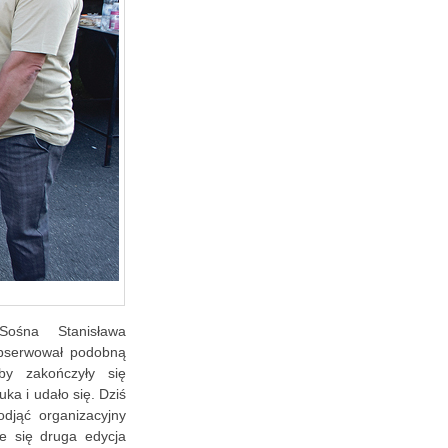
Sośna Stanisława
obserwował podobną
y zakończyły się
ka i udało się. Dziś
djąć organizacyjny
e się druga edycja