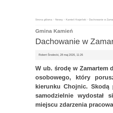
Strona główna
>
Newsy
>
Kamień Krajeński
>
Dachowanie w Zama
Gmina Kamień
Dachowanie w Zama
Robert Środecki, 28 maj 2026, 11:26
W ub. środę w Zamartem 
osobowego, który porus
kierunku Chojnic. Skodą 
samodzielnie wydostał 
miejscu zdarzenia pracował