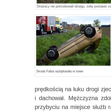
Strażacy nie potrzebowali dźwigu, żeby postawić 
Skoda Fabia wylądowała w rowie
prędkością na łuku drogi zje
i dachował. Mężczyzna zdoł
przybyciu na miejsce służb 