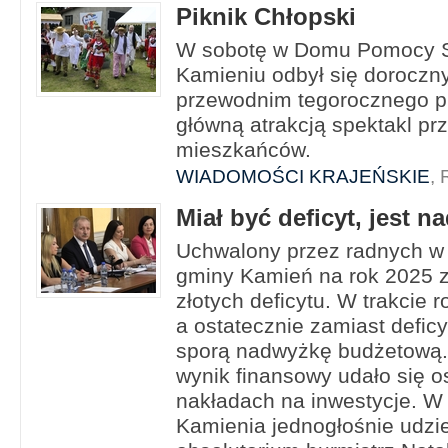
Piknik Chłopski
W sobotę w Domu Pomocy Sp
Kamieniu odbył się doroczn
przewodnim tegorocznego pik
główną atrakcją spektakl p
mieszkańców.
WIADOMOŚCI KRAJEŃSKIE
, 
Miał być deficyt, jest 
Uchwalony przez radnych w 
gminy Kamień na rok 2025 z
złotych deficytu. W trakcie 
a ostatecznie zamiast defic
sporą nadwyżkę budżetową.
wynik finansowy udało się 
nakładach na inwestycje. W
Kamienia jednogłośnie udzie