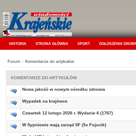
HISTORIA
STRONA GŁÓWNA
SPORT
OGŁOSZENIA DROB
Forum
>
Komentarze do artykułów
KOMENTARZE DO ARTYKUŁÓW
Nowa jakość w nowym ośrodku zdrowia
Wypadek na krajówce
Czwartek 12 lutego 2026 r. Wydanie 6 (1767)
W Sypniewie mają zarząd 5F (5x Fojucik)