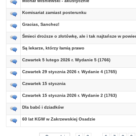
Michał Wiśniewski - akustycznie
Komisariat zamiast posterunku
Gracias, Sanchez!
Śmieci droższe o złotówkę, ale i tak najtańsze w powie
Są lekarze, którzy łamią prawo
Czwartek 5 lutego 2026 r. Wydanie 5 (1766)
Czwartek 29 stycznia 2026 r. Wydanie 4 (1765)
Czwartek 15 stycznia
Czwartek 15 stycznia 2026 r. Wydanie 2 (1763)
Dla babć i dziadków
60 lat KGW w Zakrzewskiej Osadzie