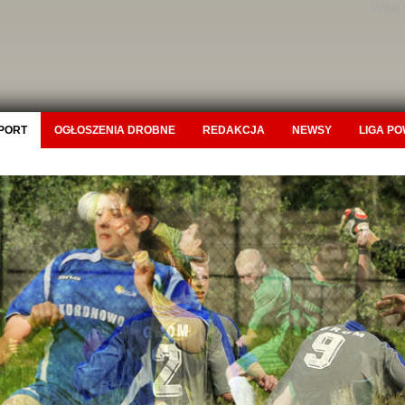
Witaj
PORT
OGŁOSZENIA DROBNE
REDAKCJA
NEWSY
LIGA P