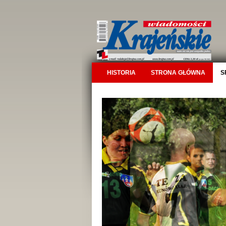
HISTORIA
STRONA GŁÓWNA
S