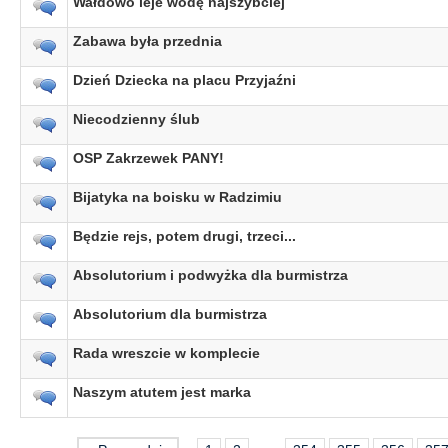
Wałdowo leje wodę najszybciej
Zabawa była przednia
Dzień Dziecka na placu Przyjaźni
Niecodzienny ślub
OSP Zakrzewek PANY!
Bijatyka na boisku w Radzimiu
Będzie rejs, potem drugi, trzeci...
Absolutorium i podwyżka dla burmistrza
Absolutorium dla burmistrza
Rada wreszcie w komplecie
Naszym atutem jest marka