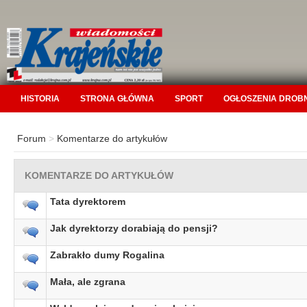
HISTORIA
STRONA GŁÓWNA
SPORT
OGŁOSZENIA DROB
Forum
>
Komentarze do artykułów
KOMENTARZE DO ARTYKUŁÓW
Tata dyrektorem
Jak dyrektorzy dorabiają do pensji?
Zabrakło dumy Rogalina
Mała, ale zgrana