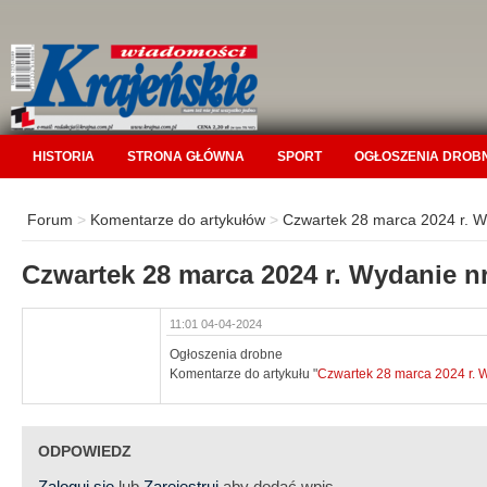
HISTORIA
STRONA GŁÓWNA
SPORT
OGŁOSZENIA DROB
Forum
>
Komentarze do artykułów
>
Czwartek 28 marca 2024 r. W
Czwartek 28 marca 2024 r. Wydanie nr
11:01 04-04-2024
Ogłoszenia drobne
Komentarze do artykułu "
Czwartek 28 marca 2024 r. 
ODPOWIEDZ
Zaloguj się
lub
Zarejestruj
aby dodać wpis.