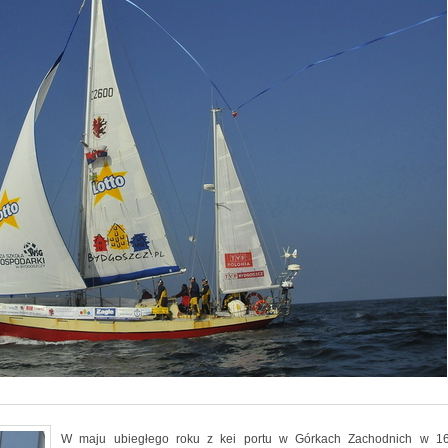
W maju ubiegłego roku z kei portu w Górkach Zachodnich w 16