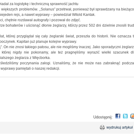
adał za logistykę i techniczną sprawność jachtu
ło większych problemów. ,,Solanus” przetrwał, ponieważ był sprawdzany na bieżąco
niejeden rejs, a nawet wyprawy – powiedział Witold Kantak.
, chętnie rozdawał autografy i pozował do zdjęć.
ze bohaterów i uścisnąć dłonie żeglarzy, którzy przez 502 dni dzielnie znosili tru
, której przyglądał się cały żeglarski świat, przeszła do historii. Nie oznacza 
poczynek. Kapitan już planuje kolejne wyprawy.
. On nie znosi takiego patosu, ale nie mogliśmy inaczej. Jako sporadyczni żeglar
której nigdy nie pokonamy, ale też pragnęliśmy wyrazić wielki szacunek dl
alszego żeglarza z Więcborka.
 śledziliśmy poczynania załogi. Uznaliśmy, że nie może nas zabraknąć podcza
 wyprawy pamiętali o naszej redakcji.
Udostępnij:
wydrukuj artykuł