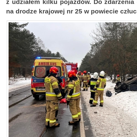
z udziałem kilku pojazdów. Do zdarzenia
na drodze krajowej nr 25 w powiecie człu