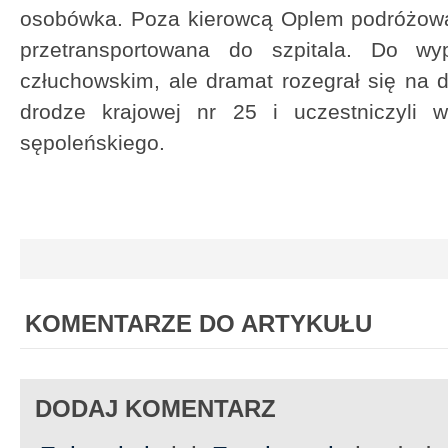
osobówka. Poza kierowcą Oplem podróżował
przetransportowana do szpitala. Do w
człuchowskim, ale dramat rozegrał się na
drodze krajowej nr 25 i uczestniczyli
sępoleńskiego.
KOMENTARZE DO ARTYKUŁU
DODAJ KOMENTARZ