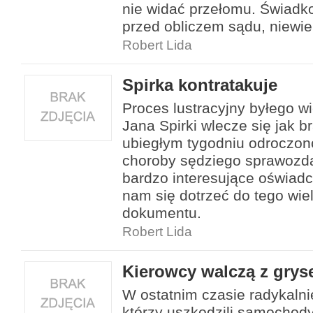
nie widać przełomu. Świadkow
przed obliczem sądu, niewi
Robert Lida
Spirka kontratakuje
Proces lustracyjny byłego w
Jana Spirki wlecze się jak b
ubiegłym tygodniu odroczon
choroby sędziego sprawozda
bardzo interesujące oświadc
nam się dotrzeć do tego wi
dokumentu.
Robert Lida
Kierowcy walczą z grys
W ostatnim czasie radykalni
którzy uszkodzili samochody