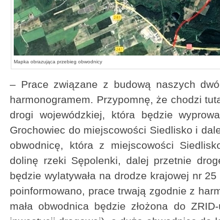
Mapka obrazująca przebieg obwodnicy
– Prace związane z budową naszych dwó
harmonogramem. Przypomnę, że chodzi tuta
drogi wojewódzkiej, która będzie wyprow
Grochowiec do miejscowości Siedlisko i dal
obwodnicę, która z miejscowości Siedlisk
dolinę rzeki Sępolenki, dalej przetnie dr
będzie wylatywała na drodze krajowej nr 25
poinformowano, prace trwają zgodnie z ha
mała obwodnica będzie złożona do ZRID-u