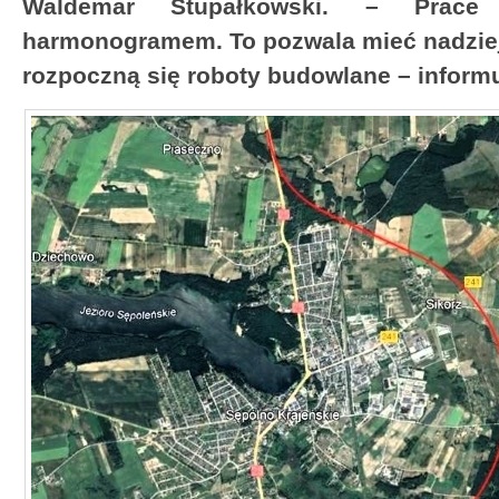
Waldemar Stupałkowski. – Prace
harmonogramem. To pozwala mieć nadzieję
rozpoczną się roboty budowlane – informu