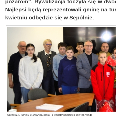
pożarom”. Rywalizacja toczyła się w dwó
Najlepsi będą reprezentowali gminę na tu
kwietniu odbędzie się w Sępólnie.
Uczestnicy turnieju z organizatorami i przedstawicielami lokalnych władz