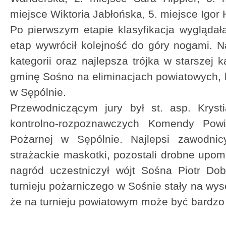
miejsce Wiktoria Jabłońska, 5. miejsce Igor 
Po pierwszym etapie klasyfikacja wyglądała
etap wywrócił kolejność do góry nogami. 
kategorii oraz najlepsza trójka w starszej k
gminę Sośno na eliminacjach powiatowych, k
w Sępólnie.
Przewodniczącym jury był st. asp. Krysti
kontrolno-rozpoznawczych Komendy Powi
Pożarnej w Sępólnie. Najlepsi zawodnic
strażackie maskotki, pozostali drobne upom
nagród uczestniczył wójt Sośna Piotr Dob
turnieju pożarniczego w Sośnie stały na wy
że na turnieju powiatowym może być bardzo