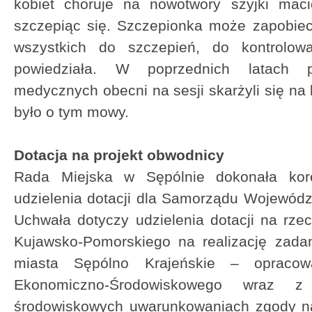
kobiet choruje na nowotwory szyjki mac
szczepiąc się. Szczepionka może zapobie
wszystkich do szczepień, do kontrolow
powiedziała. W poprzednich latach pr
medycznych obecni na sesji skarżyli się na 
było o tym mowy.
Dotacja na projekt obwodnicy
Rada Miejska w Sępólnie dokonała kor
udzielenia dotacji dla Samorządu Wojewód
Uchwała dotyczy udzielenia dotacji na r
Kujawsko-Pomorskiego na realizację zada
miasta Sępólno Krajeńskie – opracow
Ekonomiczno-Środowiskowego wraz z
środowiskowych uwarunkowaniach zgody na 