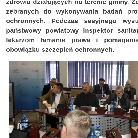
zdrowia działających na terenie gminy. Z
zebranych do wykonywania badań profi
ochronnych. Podczas sesyjnego wystą
państwowy powiatowy inspektor sanitar
lekarzom łamanie prawa i pomagani
obowiązku szczepień ochronnych.