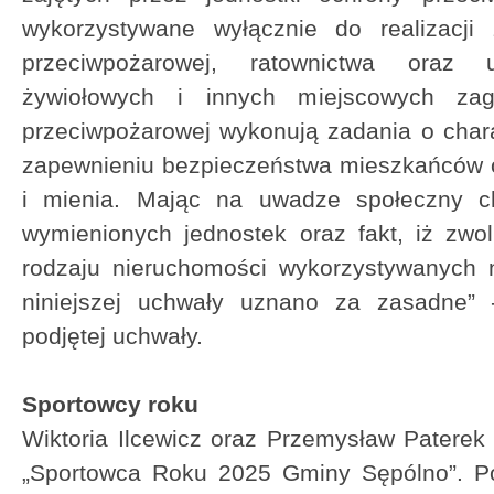
wykorzystywane wyłącznie do realizacj
przeciwpożarowej, ratownictwa oraz
żywiołowych i innych miejscowych zag
przeciwpożarowej wykonują zadania o char
zapewnieniu bezpieczeństwa mieszkańców o
i mienia. Mając na uwadze społeczny cha
wymienionych jednostek oraz fakt, iż zwo
rodzaju nieruchomości wykorzystywanych n
niniejszej uchwały uznano za zasadne”
podjętej uchwały.
Sportowcy roku
Wiktoria Ilcewicz oraz Przemysław Paterek 
„Sportowca Roku 2025 Gminy Sępólno”. Po