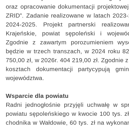
oraz opracowanie dokumentacji projektowe
ZRID”. Zadanie realizowane w latach 2023
2024-2025. Projekt partnerski realizo
Krajeńskie, powiat sępoleński i wojewó
Zgodnie z zawartym porozumieniem wyso
będzie w trzech transzach, w 2024 roku 8
750,00 zł, w 2026r. 404 219,00 zł. Zgodnie
kosztach dokumentacji partycypują gmi
województwa.
Wsparcie dla powiatu
Radni jednogłośnie przyjęli uchwałę w spr
powiatu sępoleńskiego w kwocie 100 tys. 
chodnika w Wałdowie, 60 tys. zł na wykon