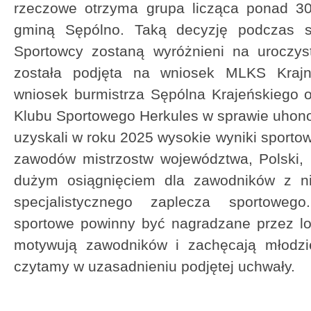
rzeczowe otrzyma grupa licząca ponad 3
gminą Sępólno. Taką decyzję podczas se
Sportowcy zostaną wyróżnieni na uroczyst
została podjęta na wniosek MLKS Krajn
wniosek burmistrza Sępólna Krajeńskiego 
Klubu Sportowego Herkules w sprawie uhon
uzyskali w roku 2025 wysokie wyniki sporto
zawodów mistrzostw województwa, Polski, 
dużym osiągnięciem dla zawodników z ni
specjalistycznego zaplecza sportowego
sportowe powinny być nagradzane przez l
motywują zawodników i zachęcają młodzie
czytamy w uzasadnieniu podjętej uchwały.