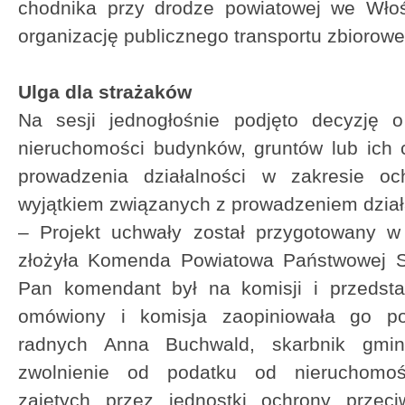
chodnika przy drodze powiatowej we Włoś
organizację publicznego transportu zbiorow
Ulga dla strażaków
Na sesji jednogłośnie podjęto decyzję 
nieruchomości budynków, gruntów lub ich 
prowadzenia działalności w zakresie oc
wyjątkiem związanych z prowadzeniem dział
– Projekt uchwały został przygotowany w
złożyła Komenda Powiatowa Państwowej St
Pan komendant był na komisji i przedsta
omówiony i komisja zaopiniowała go po
radnych Anna Buchwald, skarbnik gmin
zwolnienie od podatku od nieruchomoś
zajętych przez jednostki ochrony przec