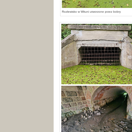
Rozlewisko w Wituni utworzone przez bobry