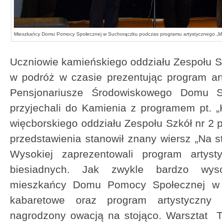
Mieszkańcy Domu Pomocy Społecznej w Suchorączku podczas programu artystycznego „My
Uczniowie kamieńskiego oddziału Zespołu Sz
w podróż w czasie prezentując program ar
Pensjonariusze Środowiskowego Domu
przyjechali do Kamienia z programem pt. 
więcborskiego oddziału Zespołu Szkół nr 2 po
przedstawienia stanowił znany wiersz „Na st
Wysokiej zaprezentowali program artys
biesiadnych. Jak zwykle bardzo wyso
mieszkańcy Domu Pomocy Społecznej w 
kabaretowe oraz program artystyczny 
nagrodzony owacją na stojąco. Warsztat T