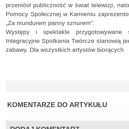
przeniósł publiczność w świat telewizji, n
Pomocy Społecznej w Kamieniu zaprezentow
„Za mundurem panny sznurem”.
Występy i spektakle przygotowywane s
Integracyjne Spotkania Twórcze stanowią je
zabawy. Dla wszystkich artystów biorących
KOMENTARZE DO ARTYKUŁU