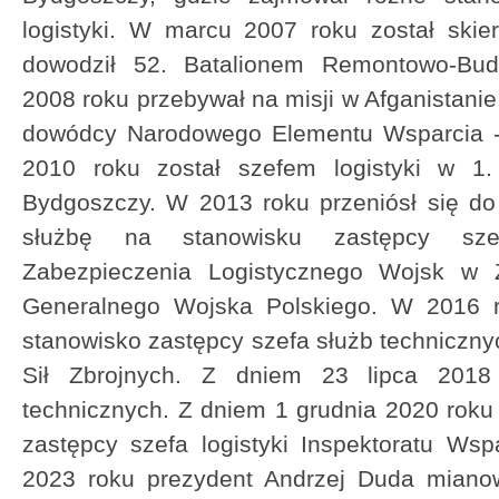
logistyki. W marcu 2007 roku został ski
dowodził 52. Batalionem Remontowo-Bud
2008 roku przebywał na misji w Afganistani
dowódcy Narodowego Elementu Wsparcia - s
2010 roku został szefem logistyki w 1.
Bydgoszczy. W 2013 roku przeniósł się do
służbę na stanowisku zastępcy sze
Zabezpieczenia Logistycznego Wojsk w Z
Generalnego Wojska Polskiego. W 2016 
stanowisko zastępcy szefa służb techniczny
Sił Zbrojnych. Z dniem 23 lipca 2018 
technicznych. Z dniem 1 grudnia 2020 rok
zastępcy szefa logistyki Inspektoratu Wsp
2023 roku prezydent Andrzej Duda mianow