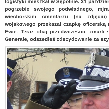
logistyki mieszkał w Sępólnie. 31 paździer
pogrzebie swojego podwładnego, mjr
więcborskim cmentarzu (na zdjęciu)
wojskowego przekazał czapkę oficerską 
Ewie. Teraz obaj przedwcześnie zmarli
Generale, odszedłeś zdecydowanie za szy