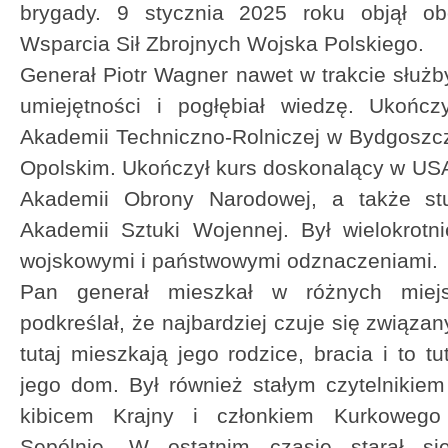
brygady. 9 stycznia 2025 roku objął obo
Wsparcia Sił Zbrojnych Wojska Polskiego.
Generał Piotr Wagner nawet w trakcie służb
umiejętności i pogłębiał wiedzę. Ukońc
Akademii Techniczno-Rolniczej w Bydgoszcz
Opolskim. Ukończył kurs doskonalący w USA 
Akademii Obrony Narodowej, a także stu
Akademii Sztuki Wojennej. Był wielokrot
wojskowymi i państwowymi odznaczeniami.
Pan generał mieszkał w różnych miejs
podkreślał, że najbardziej czuje się związ
tutaj mieszkają jego rodzice, bracia i to tu
jego dom. Był również stałym czytelnikiem
kibicem Krajny i członkiem Kurkowego
Sępólnie. W ostatnim czasie starał s