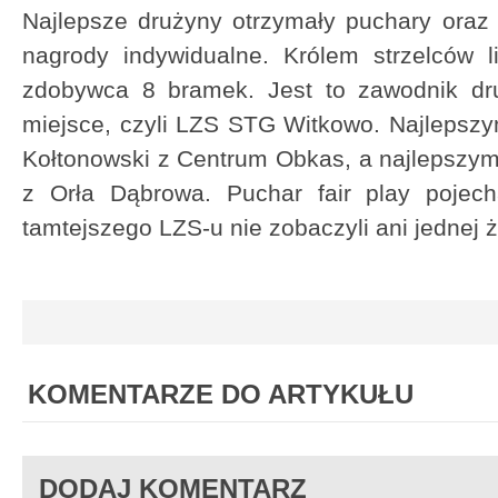
Najlepsze drużyny otrzymały puchary oraz
nagrody indywidualne. Królem strzelców l
zdobywca 8 bramek. Jest to zawodnik druż
miejsce, czyli LZS STG Witkowo. Najlepsz
Kołtonowski z Centrum Obkas, a najlepszy
z Orła Dąbrowa. Puchar fair play pojech
tamtejszego LZS-u nie zobaczyli ani jednej żó
KOMENTARZE DO ARTYKUŁU
DODAJ KOMENTARZ