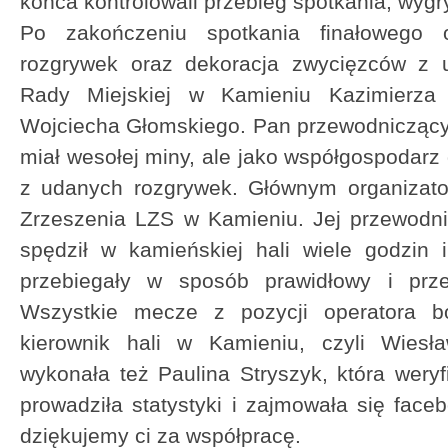
końca kontrolowali przebieg spotkania, wygr
Po zakończeniu spotkania finałowego 
rozgrywek oraz dekoracja zwycięzców z 
Rady Miejskiej w Kamieniu Kazimierza 
Wojciecha Głomskiego. Pan przewodniczący 
miał wesołej miny, ale jako współgospodar
z udanych rozgrywek. Głównym organizato
Zrzeszenia LZS w Kamieniu. Jej przewodn
spędził w kamieńskiej hali wiele godzin 
przebiegały w sposób prawidłowy i prz
Wszystkie mecze z pozycji operatora b
kierownik hali w Kamieniu, czyli Wies
wykonała też Paulina Stryszyk, która wery
prowadziła statystyki i zajmowała się faceb
dziękujemy ci za współpracę.