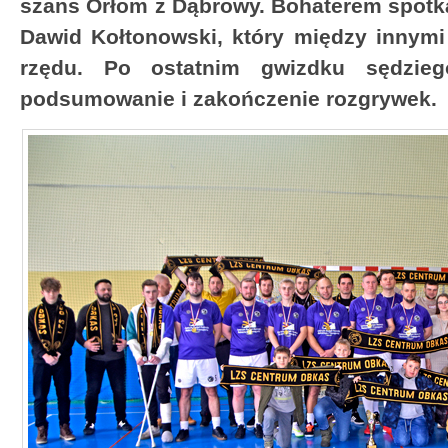
szans Orłom z Dąbrowy. Bohaterem spotk
Dawid Kołtonowski, który między innymi 
rzędu. Po ostatnim gwizdku sędzieg
podsumowanie i zakończenie rozgrywek.