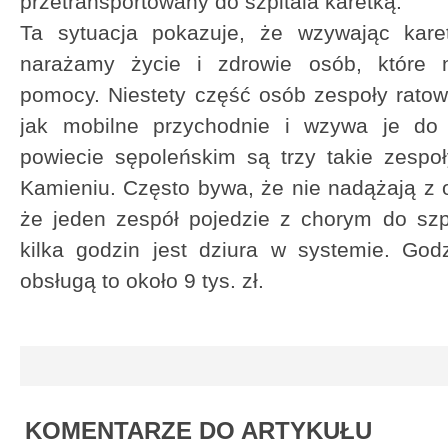
przetransportowany do szpitala karetką.
Ta sytuacja pokazuje, że wzywając kare
narażamy życie i zdrowie osób, które n
pomocy. Niestety część osób zespoły rato
jak mobilne przychodnie i wzywa je do
powiecie sępoleńskim są trzy takie zespo
Kamieniu. Często bywa, że nie nadążają z
że jeden zespół pojedzie z chorym do szp
kilka godzin jest dziura w systemie. Go
obsługą to około 9 tys. zł.
KOMENTARZE DO ARTYKUŁU