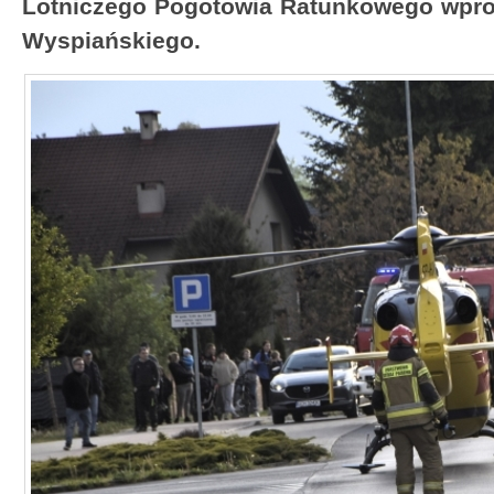
Lotniczego Pogotowia Ratunkowego wpros
Wyspiańskiego.