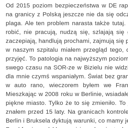
Od 2015 poziom bezpieczeństwa w DE rapto
na granicy z Polską jeszcze nie da się odc
plaga. Ale ten problem narasta także tutaj
robić, nie pracują, nudzą się, szlajają si
zaczepiają, handlują prochami, zajmują się 
w naszym szpitalu miałem przegląd tego, c
przyjęć. To patologia na najwyższym poziom
swego czasu na SOR-ze w Bizielu nie widz
dla mnie czymś wspaniałym. Świat bez gran
w auto rano, wieczorem byłem we Fran
Mieszkając w 2008 roku w Berlinie, wsiadał
piękne miasto. Tylko że to się zmieniło. To 
znałem przed 15 laty. Na granicach kontrol
Berlin i Bruksela dyktują warunki, co mamy je