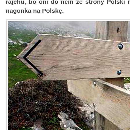
rajchu, bo oni do nein ze strony Polski n
nagonka na Polskę.