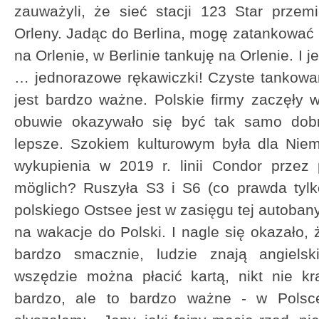
zauważyli, że sieć stacji 123 Star przem
Orleny. Jadąc do Berlina, mogę zatankować 
na Orlenie, w Berlinie tankuję na Orlenie. I j
… jednorazowe rękawiczki! Czyste tankowan
jest bardzo ważne. Polskie firmy zaczęły 
obuwie okazywało się być tak samo dobr
lepsze. Szokiem kulturowym była dla Nie
wykupienia w 2019 r. linii Condor przez 
möglich? Ruszyła S3 i S6 (co prawda tylk
polskiego Ostsee jest w zasięgu tej autobany
na wakacje do Polski. I nagle się okazało, 
bardzo smacznie, ludzie znają angiels
wszędzie można płacić kartą, nikt nie kr
bardzo, ale to bardzo ważne - w Polsce