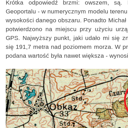
Krótka odpowiedź brzmi: owszem, są. 
Geoportalu - w numerycznym modelu terenu
wysokości danego obszaru. Ponadto Michał S
potwierdzono na miejscu przy użyciu urz
GPS. Najwyższy punkt, jaki udało mi się z
się 191,7 metra nad poziomem morza. W pre
podana wartość była nawet większa - wynosi