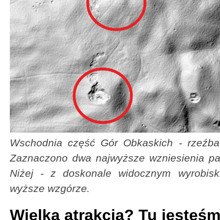
Wschodnia część Gór Obkaskich - rzeźba t
Zaznaczono dwa najwyższe wzniesienia pa
Niżej - z doskonale widocznym wyrobis
wyższe wzgórze.
Wielka atrakcja? Tu jesteśm