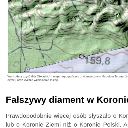
Wschodnia część Gór Obkaskich - mapa topograficzna z Numerycznym Modelem Terenu (źr
(wyżej) oraz wyższe wzniesienie (niżej).
Fałszywy diament w Koroni
Prawdopodobnie więcej osób słyszało o Ko
lub o Koronie Ziemi niż o Koronie Polski. A 