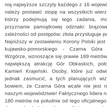
nią najwyższe szczyty każdego z 16 wojew
należy postawić stopę na wszystkich wierzc
którzy podejmują się tego zadania, 
przyznanie pamiątkowej odznaki: brązowe
zależności od postępów; złota przysługuje p
Najniższy w zestawieniu Korony Polski jest
kujawsko-pomorskiego - Czarna Góra 
Wzgórze, wznoszące się prawie 189 metrów
największą atrakcję Gór Obkaskich, po
Kamień Krajeński. Osoby, które już odwi
jednak zasmucić, a tych planujących wiz
bowiem, że Czarna Góra wcale nie jest 
naszym województwie! Faktycznego lidera n
180 metrów na południe od tego oficjalne