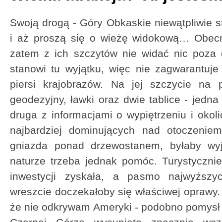
Swoją drogą - Góry Obkaskie niewątpliwie s
i aż proszą się o wieżę widokową… Obecni
zatem z ich szczytów nie widać nic poza
stanowi tu wyjątku, więc nie zagwarantuj
piersi krajobrazów. Na jej szczycie na 
geodezyjny, ławki oraz dwie tablice - jedn
druga z informacjami o wypiętrzeniu i ok
najbardziej dominujących nad otoczeniem
gniazda ponad drzewostanem, byłaby wy
naturze trzeba jednak pomóc. Turystyczni
inwestycji zyskała, a pasmo najwyższy
wreszcie doczekałoby się właściwej oprawy.
że nie odkrywam Ameryki - podobno pomysł