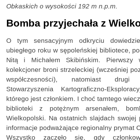
Obkaskich o wysokości 192 m n.p.m.
Bomba przyjechała z Wielko
O tym sensacyjnym odkryciu dowiedzie
ubiegłego roku w sępoleńskiej bibliotece, 
Nitą i Michałem Skibińskim. Pierwszy 
kolekcjoner broni strzeleckiej (wcześniej p
współczesności), natomiast drugi p
Stowarzyszenia Kartograficzno-Eksplora
którego jest członkiem. I choć tamtego wiecz
biblioteki z potężnym arsenałem, bo
Wielkopolski. Na ostatnich slajdach swojej
informacje podważające regionalny prymat C
Wszystko zaczęło się, gdy członkowi