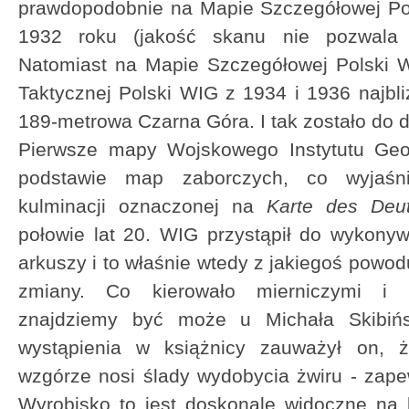
prawdopodobnie na Mapie Szczegółowej Pol
1932 roku (jakość skanu nie pozwala 
Natomiast na Mapie Szczegółowej Polski 
Taktycznej Polski WIG z 1934 i 1936 najbli
189-metrowa Czarna Góra. I tak zostało do d
Pierwsze mapy Wojskowego Instytutu Geo
podstawie map zaborczych, co wyjaśn
kulminacji oznaczonej na
Karte des Deut
połowie lat 20. WIG przystąpił do wykony
arkuszy i to właśnie wtedy z jakiegoś powo
zmiany. Co kierowało mierniczymi i k
znajdziemy być może u Michała Skibińs
wystąpienia w książnicy zauważył on, 
wzgórze nosi ślady wydobycia żwiru - zap
Wyrobisko to jest doskonale widoczne na 