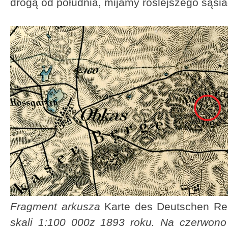
drogą od południa, mijamy roślejszego sąsia
Fragment arkusza
Karte des Deutschen Rei
skali 1:100 000z 1893 roku. Na czerwono