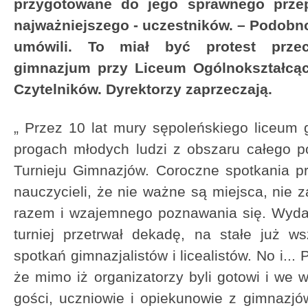
przygotowane do jego sprawnego przep
najważniejszego - uczestników. – Podobn
umówili. To miał być protest prze
gimnazjum przy Liceum Ogólnokształcąc
Czytelników. Dyrektorzy zaprzeczają.
„ Przez 10 lat mury sępoleńskiego liceum 
progach młodych ludzi z obszaru całego pow
Turnieju Gimnazjów. Coroczne spotkania p
nauczycieli, że nie ważne są miejsca, nie 
razem i wzajemnego poznawania się. Wyda
turniej przetrwał dekadę, na stałe już w
spotkań gimnazjalistów i licealistów. No i...
że mimo iż organizatorzy byli gotowi i we w
gości, uczniowie i opiekunowie z gimnazjów