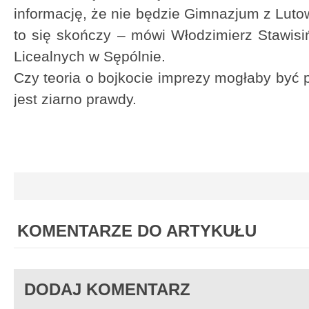
informację, że nie będzie Gimnazjum z Lutowa
to się skończy – mówi Włodzimierz Stawisiń
Licealnych w Sępólnie.
Czy teoria o bojkocie imprezy mogłaby być 
jest ziarno prawdy.
KOMENTARZE DO ARTYKUŁU
DODAJ KOMENTARZ