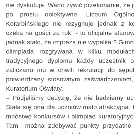
nie dyskutuje. Warto żywić przekonanie, że p
po prostu obiektywne. Liceum Ogólno
Kotarbińskiego nie rezygnuje jednak z k
czeka na gości za rok” - to oficjalne stano
jednak stało, że impreza nie wypaliła ? Gimn
olimpiada rozgrywana w kilku modułac
tradycyjnego dyplomu każdy uczestnik o
zaliczano mu w chwili rekrutacji do sępo
potwierdzany stosownym zaświadczeniem,
Kuratorium Oświaty.
– Podjęliśmy decyzję, że nie będziemy uc
Stała się ona dla uczniów mało atrakcyjna.
mnóstwo konkursów i olimpiad kuratoryjnyc
Tam można zdobywać punkty przydatne w