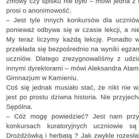
zmowy czy spisku nie było – mówi jedna z 
prosi o anonimowość.
– Jest tyle innych konkursów dla ucznió
ponieważ odbywa się w czasie lekcji, a ni
My teraz liczymy każdą lekcję. Ponadto w
przekłada się bezpośrednio na wyniki egz
uczniów. Dlatego zrezygnowaliśmy z udzi
innymi dyrektorami – mówi Aleksandra Atam
Gimnazjum w Kamieniu.
Coś się jednak musiało stać, że nikt nie w
jest po prostu dziwna historia. Nie przyjecha
Sępólna.
– Cóż mogę powiedzieć? Jest nam przy
konkursach kuratoryjnych uczniowie są
Drożdżówką i herbatą ? Jak zwykle rozesła