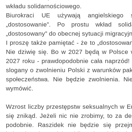
wkładu solidarnościowego.
Biurokraci UE używają angielskiego s
„dostosowanie”. Po prostu wkład solid
„dostosowany” do obecnej sytuacji migracyjn
I proszę także pamiętać - że to „dostosowan
Nie dziwię się. Bo w 2027 będą w Polsce 
2027 roku - prawdopodobnie cała naprzód! R
slogany o zwolnieniu Polski z warunków pak
społeczeństwa. Nie będzie zwolnienia. Ni
wymówić.
Wzrost liczby przestępstw seksualnych w Eu
się znikąd. Jeżeli nic nie zrobimy, to za
podobnie. Raszidek nie będzie się przej